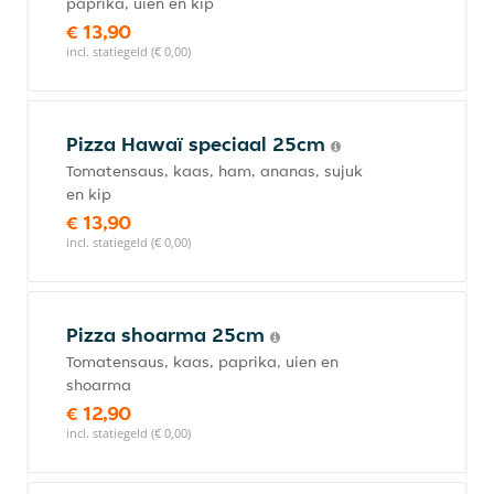
paprika, uien en kip
€ 13,90
incl. statiegeld (€ 0,00)
Pizza Hawaï speciaal 25cm
Tomatensaus, kaas, ham, ananas, sujuk
en kip
€ 13,90
incl. statiegeld (€ 0,00)
Pizza shoarma 25cm
Tomatensaus, kaas, paprika, uien en
shoarma
€ 12,90
incl. statiegeld (€ 0,00)