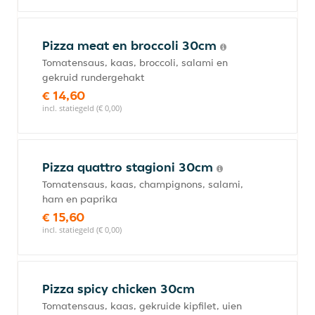
Pizza meat en broccoli 30cm
Tomatensaus, kaas, broccoli, salami en
gekruid rundergehakt
€ 14,60
incl. statiegeld (€ 0,00)
Pizza quattro stagioni 30cm
Tomatensaus, kaas, champignons, salami,
ham en paprika
€ 15,60
incl. statiegeld (€ 0,00)
Pizza spicy chicken 30cm
Tomatensaus, kaas, gekruide kipfilet, uien