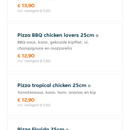
€ 13,90
incl. statiegeld (€ 0,00)
Pizza BBQ chicken lovers 25cm
BBQ-saus, kaas, gekruide kipfilet, ui,
champignons en mozzarella
€ 12,90
incl. statiegeld (€ 0,00)
Pizza tropical chicken 25cm
Tomatensaus, kaas, ham, ananas en kip
€ 12,90
incl. statiegeld (€ 0,00)
Pizza Florida 25cm