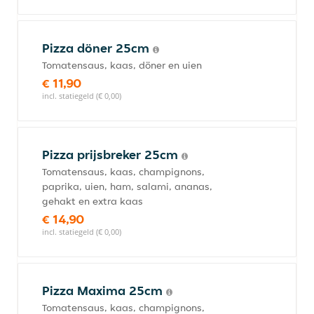
Pizza döner 25cm
Tomatensaus, kaas, döner en uien
€ 11,90
incl. statiegeld (€ 0,00)
Pizza prijsbreker 25cm
Tomatensaus, kaas, champignons,
paprika, uien, ham, salami, ananas,
gehakt en extra kaas
€ 14,90
incl. statiegeld (€ 0,00)
Pizza Maxima 25cm
Tomatensaus, kaas, champignons,