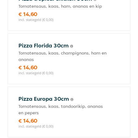
Tomatensaus, kaas, ham, ananas en kip
€ 14,60
incl. statiegeld (€ 0,00)
Pizza Florida 30cm
Tomatensaus, kaas, champignons, ham en
ananas
€ 14,60
incl. statiegeld (€ 0,00)
Pizza Europa 30cm
Tomatensaus, kaas, tandoorikip, ananas
en pepers
€ 14,60
incl. statiegeld (€ 0,00)