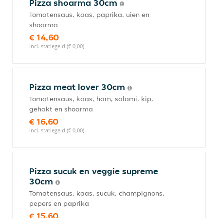
Pizza shoarma 30cm
Tomatensaus, kaas, paprika, uien en
shoarma
€ 14,60
incl. statiegeld (€ 0,00)
Pizza meat lover 30cm
Tomatensaus, kaas, ham, salami, kip,
gehakt en shoarma
€ 16,60
incl. statiegeld (€ 0,00)
Pizza sucuk en veggie supreme
30cm
Tomatensaus, kaas, sucuk, champignons,
pepers en paprika
€ 15,60