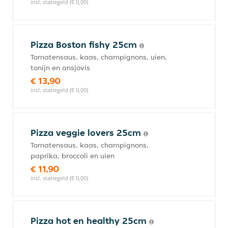
incl. statiegeld (€ 0,00)
Pizza Boston fishy 25cm
Tomatensaus, kaas, champignons, uien,
tonijn en ansjovis
€ 13,90
incl. statiegeld (€ 0,00)
Pizza veggie lovers 25cm
Tomatensaus, kaas, champignons,
paprika, broccoli en uien
€ 11,90
incl. statiegeld (€ 0,00)
Pizza hot en healthy 25cm