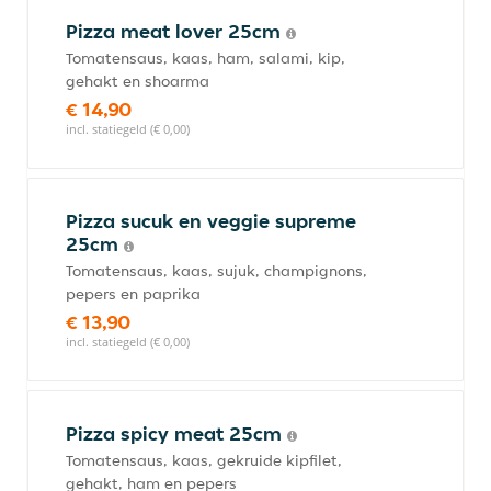
Pizza meat lover 25cm
Tomatensaus, kaas, ham, salami, kip,
gehakt en shoarma
€ 14,90
incl. statiegeld (€ 0,00)
Pizza sucuk en veggie supreme
25cm
Tomatensaus, kaas, sujuk, champignons,
pepers en paprika
€ 13,90
incl. statiegeld (€ 0,00)
Pizza spicy meat 25cm
Tomatensaus, kaas, gekruide kipfilet,
gehakt, ham en pepers