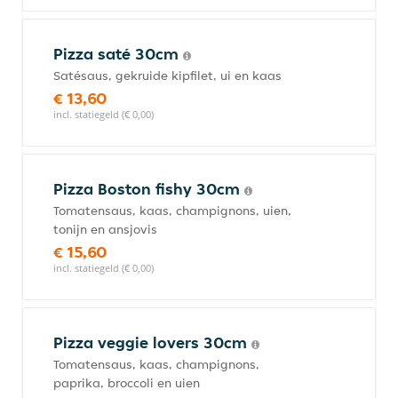
Pizza saté 30cm
Satésaus, gekruide kipfilet, ui en kaas
€ 13,60
incl. statiegeld (€ 0,00)
Pizza Boston fishy 30cm
Tomatensaus, kaas, champignons, uien,
tonijn en ansjovis
€ 15,60
incl. statiegeld (€ 0,00)
Pizza veggie lovers 30cm
Tomatensaus, kaas, champignons,
paprika, broccoli en uien