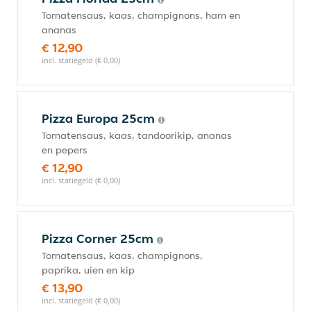
Tomatensaus, kaas, champignons, ham en
ananas
€ 12,90
incl. statiegeld (€ 0,00)
Pizza Europa 25cm
Tomatensaus, kaas, tandoorikip, ananas
en pepers
€ 12,90
incl. statiegeld (€ 0,00)
Pizza Corner 25cm
Tomatensaus, kaas, champignons,
paprika, uien en kip
€ 13,90
incl. statiegeld (€ 0,00)