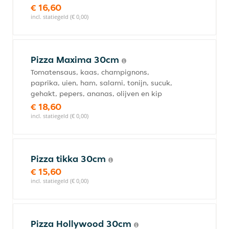
€ 16,60
incl. statiegeld (€ 0,00)
Pizza Maxima 30cm
Tomatensaus, kaas, champignons,
paprika, uien, ham, salami, tonijn, sucuk,
gehakt, pepers, ananas, olijven en kip
€ 18,60
incl. statiegeld (€ 0,00)
Pizza tikka 30cm
€ 15,60
incl. statiegeld (€ 0,00)
Pizza Hollywood 30cm