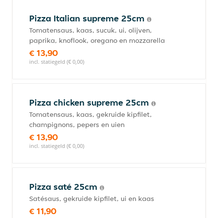
Pizza Italian supreme 25cm
Tomatensaus, kaas, sucuk, ui, olijven,
paprika, knoflook, oregano en mozzarella
€ 13,90
incl. statiegeld (€ 0,00)
Pizza chicken supreme 25cm
Tomatensaus, kaas, gekruide kipfilet,
champignons, pepers en uien
€ 13,90
incl. statiegeld (€ 0,00)
Pizza saté 25cm
Satésaus, gekruide kipfilet, ui en kaas
€ 11,90