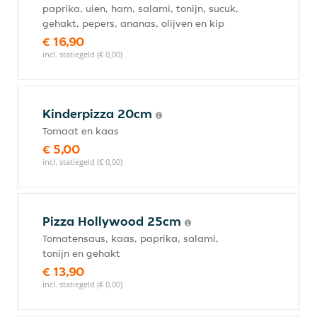
paprika, uien, ham, salami, tonijn, sucuk,
gehakt, pepers, ananas, olijven en kip
€ 16,90
incl. statiegeld (€ 0,00)
Kinderpizza 20cm
Tomaat en kaas
€ 5,00
incl. statiegeld (€ 0,00)
Pizza Hollywood 25cm
Tomatensaus, kaas, paprika, salami,
tonijn en gehakt
€ 13,90
incl. statiegeld (€ 0,00)