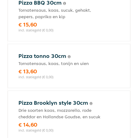
Pizza BBQ 30cm
Tomatensaus, kaas, sucuk, gehakt,
pepers, paprika en kip
€ 15,60
incl. statiegeld (€ 0,00)
Pizza tonno 30cm
Tomatensaus, kaas, tonijn en uien
€ 13,60
incl. statiegeld (€ 0,00)
Pizza Brooklyn style 30cm
Drie soorten kaas, mozzarella, rode
cheddar en Hollandse Goudse, en sucuk
€ 14,60
incl. statiegeld (€ 0,00)