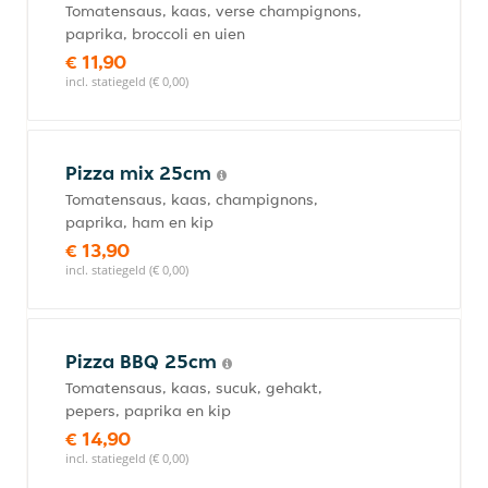
Tomatensaus, kaas, verse champignons,
paprika, broccoli en uien
€ 11,90
incl. statiegeld (€ 0,00)
Pizza mix 25cm
Tomatensaus, kaas, champignons,
paprika, ham en kip
€ 13,90
incl. statiegeld (€ 0,00)
Pizza BBQ 25cm
Tomatensaus, kaas, sucuk, gehakt,
pepers, paprika en kip
€ 14,90
incl. statiegeld (€ 0,00)