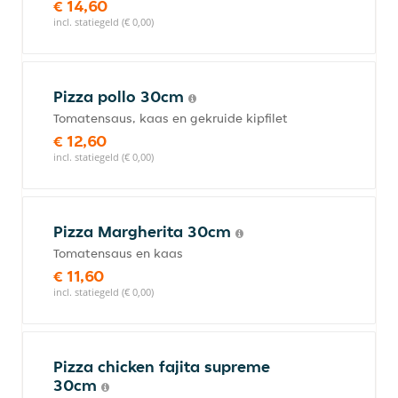
€ 14,60
incl. statiegeld (€ 0,00)
Pizza pollo 30cm
Tomatensaus, kaas en gekruide kipfilet
€ 12,60
incl. statiegeld (€ 0,00)
Pizza Margherita 30cm
Tomatensaus en kaas
€ 11,60
incl. statiegeld (€ 0,00)
Pizza chicken fajita supreme
30cm