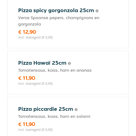
Pizza spicy gorgonzola 25cm
Verse Spaanse pepers, champignons en
gorgonzola
€ 12,90
incl. statiegeld (€ 0,00)
Pizza Hawaï 25cm
Tomatensaus, kaas, ham en ananas
€ 11,90
incl. statiegeld (€ 0,00)
Pizza piccardie 25cm
Tomatensaus, kaas, ham en salami
€ 11,90
incl. statiegeld (€ 0,00)