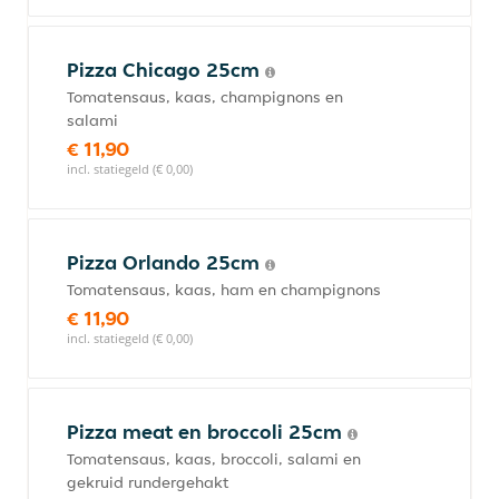
Pizza Chicago 25cm
Tomatensaus, kaas, champignons en
salami
€ 11,90
incl. statiegeld (€ 0,00)
Pizza Orlando 25cm
Tomatensaus, kaas, ham en champignons
€ 11,90
incl. statiegeld (€ 0,00)
Pizza meat en broccoli 25cm
Tomatensaus, kaas, broccoli, salami en
gekruid rundergehakt