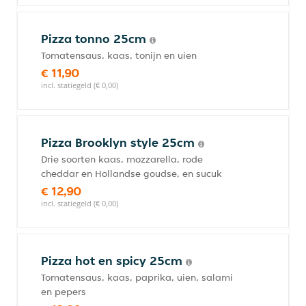
Pizza tonno 25cm
Tomatensaus, kaas, tonijn en uien
€ 11,90
incl. statiegeld (€ 0,00)
Pizza Brooklyn style 25cm
Drie soorten kaas, mozzarella, rode
cheddar en Hollandse goudse, en sucuk
€ 12,90
incl. statiegeld (€ 0,00)
Pizza hot en spicy 25cm
Tomatensaus, kaas, paprika, uien, salami
en pepers