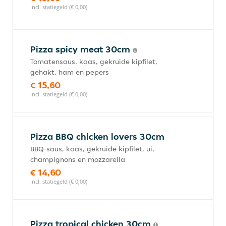
incl. statiegeld (€ 0,00)
Pizza spicy meat 30cm
Tomatensaus, kaas, gekruide kipfilet,
gehakt, ham en pepers
€ 15,60
incl. statiegeld (€ 0,00)
Pizza BBQ chicken lovers 30cm
BBQ-saus, kaas, gekruide kipfilet, ui,
champignons en mozzarella
€ 14,60
incl. statiegeld (€ 0,00)
Pizza tropical chicken 30cm