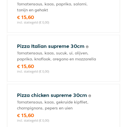
Tomatensaus, kaas, paprika, salami,
tonijn en gehakt
€ 15,60
incl. statiegeld (€ 0,00)
Pizza Italian supreme 30cm
Tomatensaus, kaas, sucuk, ui, olijven,
paprika, knoflook, oregano en mozzarella
€ 15,60
incl. statiegeld (€ 0,00)
Pizza chicken supreme 30cm
Tomatensaus, kaas, gekruide kipfilet,
champignons, pepers en uien
€ 15,60
incl. statiegeld (€ 0,00)