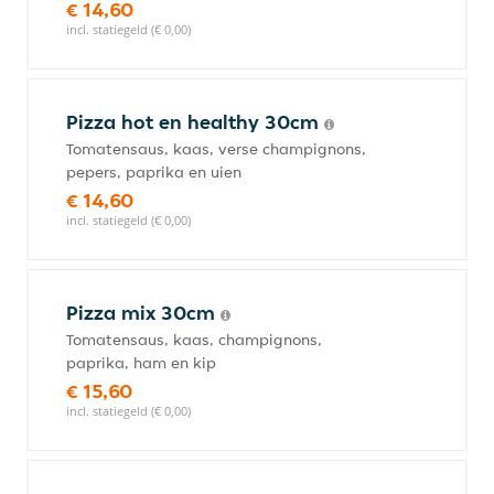
€ 14,60
incl. statiegeld (€ 0,00)
Pizza hot en healthy 30cm
Tomatensaus, kaas, verse champignons,
pepers, paprika en uien
€ 14,60
incl. statiegeld (€ 0,00)
Pizza mix 30cm
Tomatensaus, kaas, champignons,
paprika, ham en kip
€ 15,60
incl. statiegeld (€ 0,00)