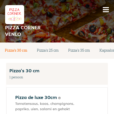
PIZZA CORNER
VENLO
Pizza's 30 cm
Pizza's 25 cm
Pizza's 35 cm
Kapsalo
Pizza's 30 cm
1 persoon
Pizza de luxe 30cm
Tomatensaus, kaas, champignons,
paprika, uien, salami en gehakt