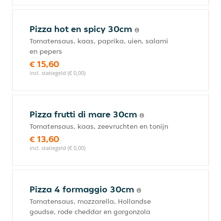
Pizza hot en spicy 30cm
Tomatensaus, kaas, paprika, uien, salami
en pepers
€ 15,60
incl. statiegeld (€ 0,00)
Pizza frutti di mare 30cm
Tomatensaus, kaas, zeevruchten en tonijn
€ 13,60
incl. statiegeld (€ 0,00)
Pizza 4 formaggio 30cm
Tomatensaus, mozzarella, Hollandse
goudse, rode cheddar en gorgonzola