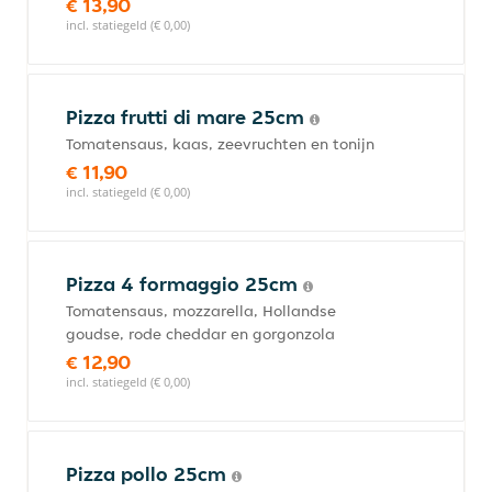
€ 13,90
incl. statiegeld (€ 0,00)
Pizza frutti di mare 25cm
Tomatensaus, kaas, zeevruchten en tonijn
€ 11,90
incl. statiegeld (€ 0,00)
Pizza 4 formaggio 25cm
Tomatensaus, mozzarella, Hollandse
goudse, rode cheddar en gorgonzola
€ 12,90
incl. statiegeld (€ 0,00)
Pizza pollo 25cm