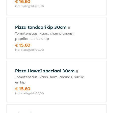
€ 16,60
incl. statiegeld (€ 0,00)
Pizza tandoorikip 30cm
Tomatensaus, kaas, champignons,
paprika, uien en kip
€ 15,60
incl. statiegeld (€ 0,00)
Pizza Hawaï speciaal 30cm
Tomatensaus, kaas, ham, ananas, sucuk
en kip
€ 15,60
incl. statiegeld (€ 0,00)