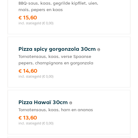
BBQ-saus, kaas, gegrilde kipfilet, uien,
mais, pepers en kaas
€ 15,60
incl. statiegeld (€ 0,00)
Pizza spicy gorgonzola 30cm
Tomatensaus, kaas, verse Spaanse
pepers, champignons en gorgonzola
€ 14,60
incl. statiegeld (€ 0,00)
Pizza Hawaï 30cm
Tomatensaus, kaas, ham en ananas
€ 13,60
incl. statiegeld (€ 0,00)