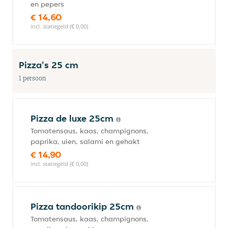
en pepers
€ 14,60
incl. statiegeld (€ 0,00)
Pizza's 25 cm
1 persoon
Pizza de luxe 25cm
Tomatensaus, kaas, champignons,
paprika, uien, salami en gehakt
€ 14,90
incl. statiegeld (€ 0,00)
Pizza tandoorikip 25cm
Tomatensaus, kaas, champignons,