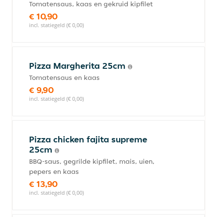
Tomatensaus, kaas en gekruid kipfilet
€ 10,90
incl. statiegeld (€ 0,00)
Pizza Margherita 25cm
Tomatensaus en kaas
€ 9,90
incl. statiegeld (€ 0,00)
Pizza chicken fajita supreme
25cm
BBQ-saus, gegrilde kipfilet, mais, uien,
pepers en kaas
€ 13,90
incl. statiegeld (€ 0,00)